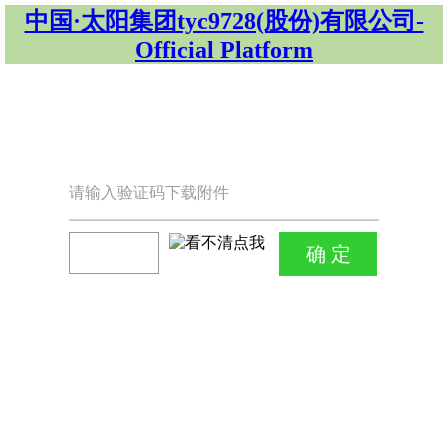
中国·太阳集团tyc9728(股份)有限公司-
Official Platform
请输入验证码下载附件