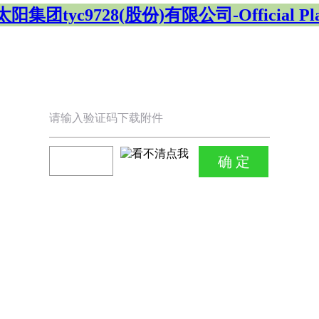
阳集团tyc9728(股份)有限公司-Official Pla
请输入验证码下载附件