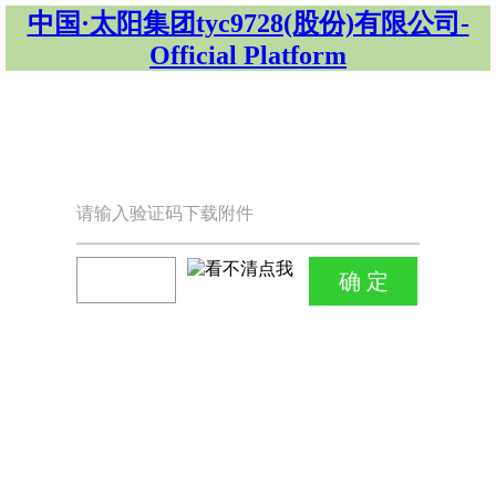
中国·太阳集团tyc9728(股份)有限公司-
Official Platform
请输入验证码下载附件