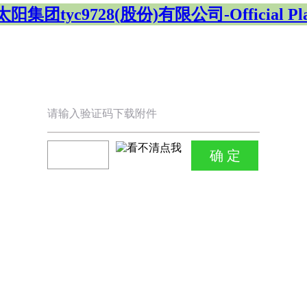
阳集团tyc9728(股份)有限公司-Official Pla
请输入验证码下载附件