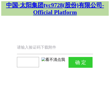
中国·太阳集团tyc9728(股份)有限公司-
Official Platform
请输入验证码下载附件