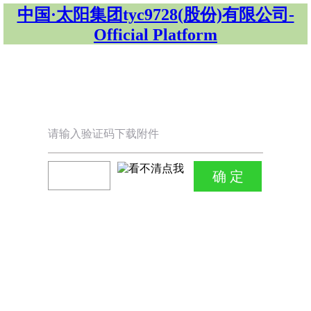
中国·太阳集团tyc9728(股份)有限公司-
Official Platform
请输入验证码下载附件