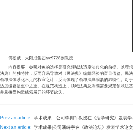
何松威，太阳成集团tyc9728副教授
内容提要：参照对象的选择是研究领域法适度法典化的前提。以理想
法典》的独特性，反而容易导致对《民法典》编纂经验的盲目借鉴。民法
领域法体系化不足的权宜之计，反而体现了领域法典编纂的独特性。对于
适度编纂是重中之重。在规范构造上，领域法典总则编需要规定领域法基
并且接受构造线索展开的环节缺失。
学术成果｜公司李拥军教授在《法学研究》发表学
Prev an article:
学术成果|公司潘峙宇在《政法论坛》发表学术论文
Next an article: