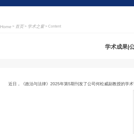
首页
学术之窗
Home
>
>
> Content
学术成果|
近日，《政治与法律》2025年第5期刊发了公司何松威副教授的学