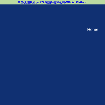
中国·太阳集团tyc9728(股份)有限公司-Official Platform
Home