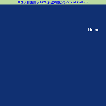
中国·太阳集团tyc9728(股份)有限公司-Official Platform
Home