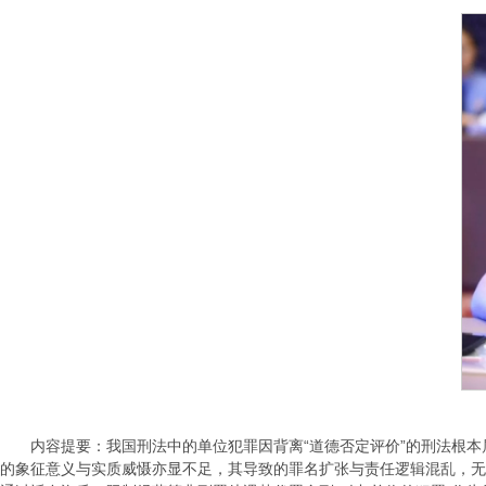
内容提要：我国刑法中的单位犯罪因背离“道德否定评价”的刑法根
的象征意义与实质威慑亦显不足，其导致的罪名扩张与责任逻辑混乱，无