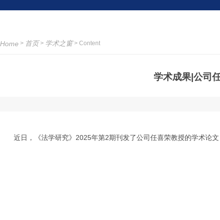
首页
学术之窗
Home
>
>
> Content
学术成果|公司
近日，《法学研究》2025年第2期刊发了公司任喜荣教授的学术