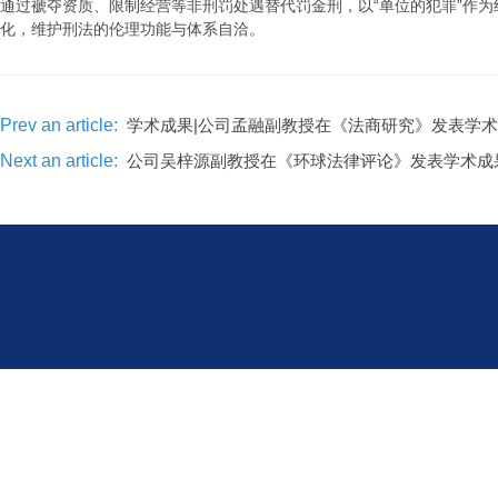
通过褫夺资质、限制经营等非刑罚处遇替代罚金刑，以“单位的犯罪”作
化，维护刑法的伦理功能与体系自洽。
学术成果|公司孟融副教授在《法商研究》发表学
Prev an article:
公司吴梓源副教授在《环球法律评论》发表学术成
Next an article: