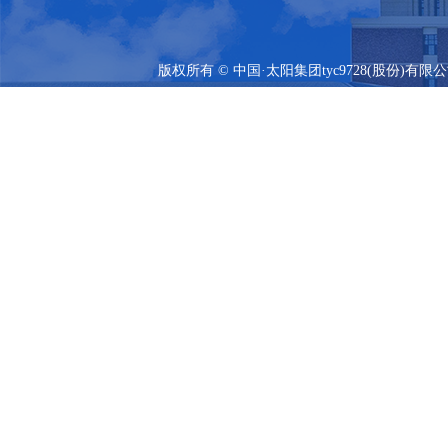
版权所有 © 中国·太阳集团tyc9728(股份)有限公司