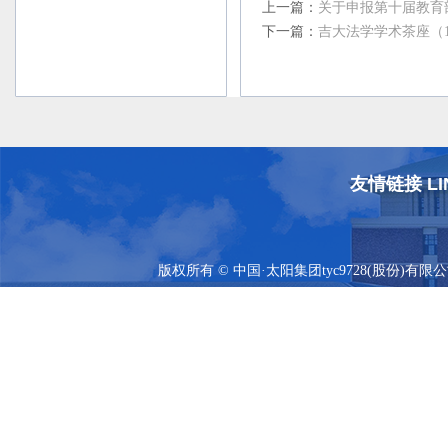
上一篇：
关于申报第十届教育
下一篇：
吉大法学学术茶座（
友情链接 LI
版权所有 © 中国·太阳集团tyc9728(股份)有限公司