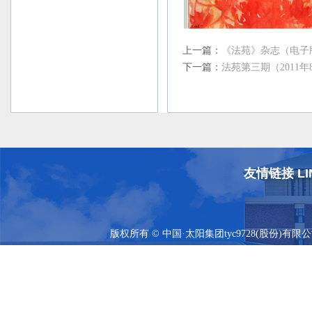
上一篇：
《法苑》杂志（电子
下一篇：
法苑第三期（2011年
友情链接 LI
版权所有 © 中国·太阳集团tyc9728(股份)有限公司