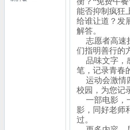
衡？“免费午餐
能否抑制疯狂
给谁让道？发
解答。
志愿者高速
们指明善行的
品味文字，
笔，记录青春
运动会激情四
校园，为您记
一部电影，
影，同好老师
过。
更多内容，