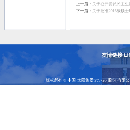
上一篇：
关于召开党员民主生
下一篇：
关于批准2016级硕
友情链接 LI
版权所有 © 中国·太阳集团tyc9728(股份)有限公司