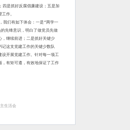
；四是抓好反腐倡廉建设；五是加
理工作。
，我们有如下体会：一是“两学一
员的先锋意识，明白了做党员先做
心，继续前进；二是抓好关键少
书记这支党建工作的关键少数队
建设开展党建工作。针对每一项工
循，有矩可遵，有效地保证了工作
民主生活会