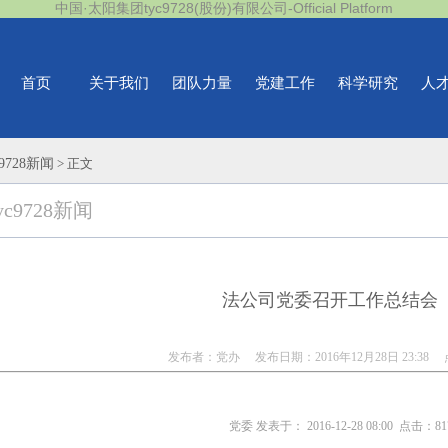
中国·太阳集团tyc9728(股份)有限公司-Official Platform
首页
关于我们
团队力量
党建工作
科学研究
人
c9728新闻
> 正文
yc9728新闻
法公司党委召开工作总结会
发布者：党办 发布日期：2016年12月28日 23:38
党委 发表于： 2016-12-28 08:00 点击：81