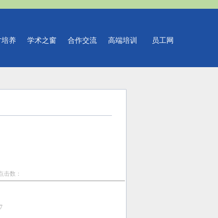
才培养
学术之窗
合作交流
高端培训
员工网
 点击数：
7