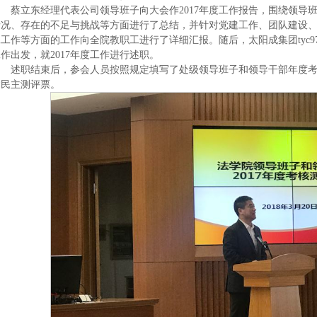
蔡立东经理代表公司领导班子向大会作2017年度工作报告，围绕领导班
情况、存在的不足与挑战等方面进行了总结，并针对党建工作、团队建设
工作等方面的工作向全院教职工进行了详细汇报。随后，太阳成集团tyc9
作出发，就2017年度工作进行述职。
述职结束后，参会人员按照规定填写了处级领导班子和领导干部年度
建民主测评票。