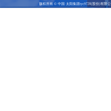
版权所有 © 中国·太阳集团tyc9728(股份)有限公司