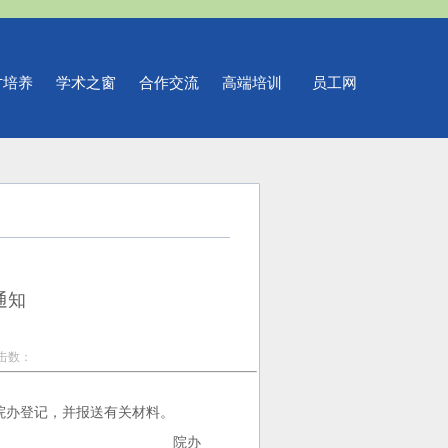
才培养
学术之窗
合作交流
高端培训
员工网
通知
点击数：
院办登记，并报送有关材料。
办