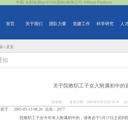
中国·太阳集团tyc9728(股份)有限公司-Official Platform
首页
关于我们
团队力量
党建工作
科学研究
人
知
> 正文
通知
关于院教职工子女入附属初中的
发布者： 发布日期：2005年05月13日 08:26 
表于： 2005-05-13 08:26 点击：2977
院教职工子女今年有入附属初中的，请务必于5月17日之前到
院