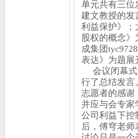
单元共有三位发
建文教授的发
利益保护》；太
股权的概念》
成集团tyc9
表达》为题展
会议闭幕式
行了总结发言
志愿者的感谢
并应与会专家
公司利益下控
后，傅穹老师
讨论只是一个