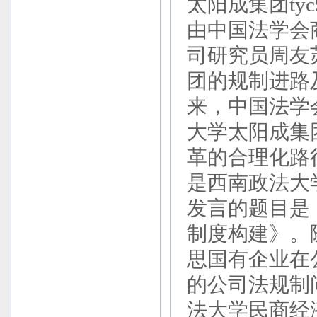
太阳成集团ty
由中国法学会
司研究员周友
团的规制进路
来，中国法学
大学太阳成集团
革的合理化路
是西南政法大学
发言的题目是
制度构建》。随
思国有企业在
的公司法规制
法大学民商经济