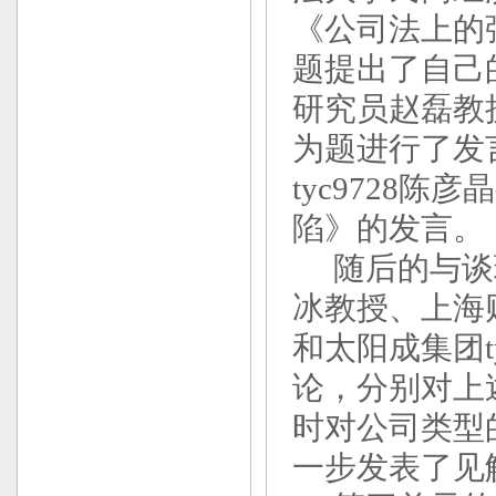
《公司法上的
题提出了自己
研究员赵磊教
为题进行了发
tyc9728
陷》的发言。
随后的与谈
冰教授、上海财
和太阳成集团t
论，分别对上
时对公司类型
一步发表了见